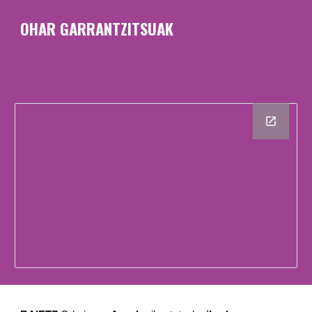
OHAR GARRANTZITSUAK